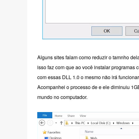
Alguns sites falam como reduzir o tamnho del
isso faz com que ao você instalar programas 
com essas DLL 1.0 o mesmo não irá funcionar
Acompanhei o processo de e ele diminuiu 1GB
mundo no computador.