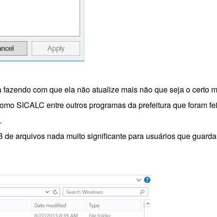
a fazendo com que ela não atualize mais não que seja o certo 
como SICALC entre outros programas da prefeitura que foram fei
.
 de arquivos nada muito significante para usuários que guard