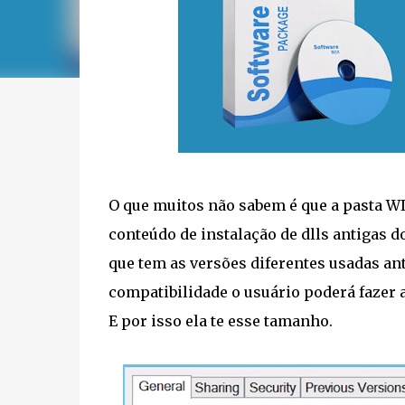
O que muitos não sabem é que a pasta W
conteúdo de instalação de dlls antigas 
que tem as versões diferentes usadas an
compatibilidade o usuário poderá fazer 
E por isso ela te esse tamanho.