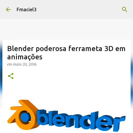
Pular para o conteúdo principal
Fmaciel3
Blender poderosa ferrameta 3D em
animações
em
maio 20, 2016