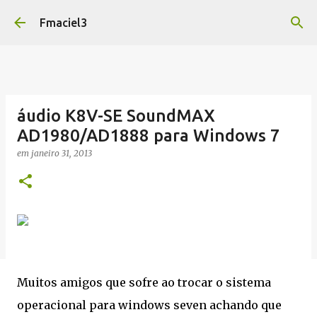
Pular para o conteúdo principal
Fmaciel3
áudio K8V-SE SoundMAX
AD1980/AD1888 para Windows 7
em
janeiro 31, 2013
Muitos amigos que sofre ao trocar o sistema
operacional para windows seven achando que