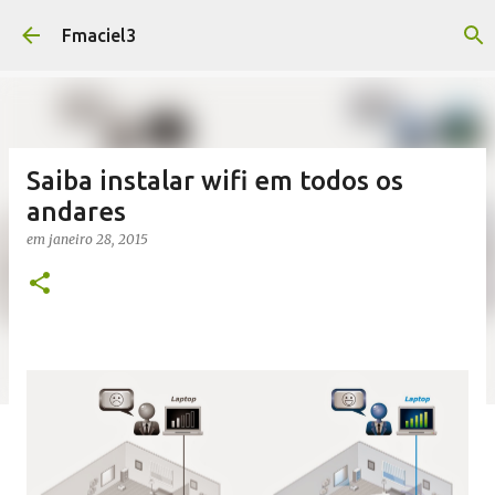
Pular para o conteúdo principal
Fmaciel3
Saiba instalar wifi em todos os
andares
em
janeiro 28, 2015