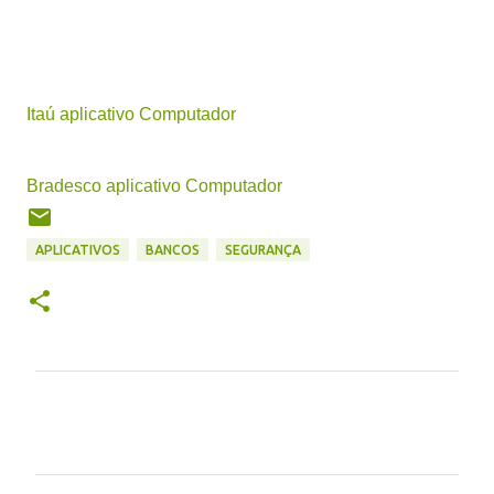
Itaú aplicativo Computador
Bradesco aplicativo Computador
APLICATIVOS
BANCOS
SEGURANÇA
C
o
m