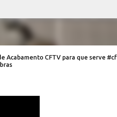
Pular para o conteúdo principal
de Acabamento CFTV para que serve #cf
bras