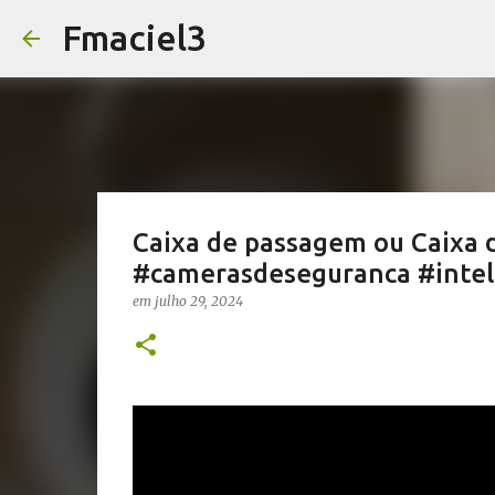
Fmaciel3
Caixa de passagem ou Caixa 
#camerasdeseguranca #intel
em
julho 29, 2024